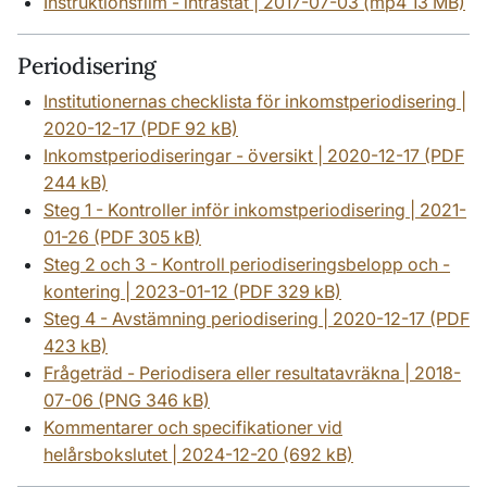
Instruktionsfilm - intrastat | 2017-07-03 (mp4 13 MB)
Periodisering
Institutionernas checklista för inkomstperiodisering |
2020-12-17 (PDF 92 kB)
Inkomstperiodiseringar - översikt | 2020-12-17 (PDF
244 kB)
Steg 1 - Kontroller inför inkomstperiodisering | 2021-
01-26 (PDF 305 kB)
Steg 2 och 3 - Kontroll periodiseringsbelopp och -
kontering | 2023-01-12 (PDF 329 kB)
Steg 4 - Avstämning periodisering | 2020-12-17 (PDF
423 kB)
Frågeträd - Periodisera eller resultatavräkna | 2018-
07-06 (PNG 346 kB)
Kommentarer och specifikationer vid
helårsbokslutet | 2024-12-20 (692 kB)