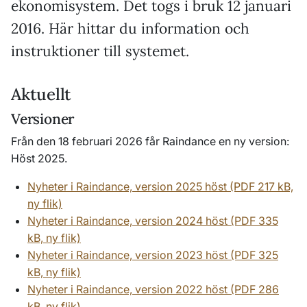
ekonomisystem. Det togs i bruk 12 januari
2016. Här hittar du information och
instruktioner till systemet.
Aktuellt
Versioner
Från den 18 februari 2026 får Raindance en ny version:
Höst 2025.
Nyheter i Raindance, version 2025 höst (PDF 217 kB,
ny flik)
Nyheter i Raindance, version 2024 höst (PDF 335
kB, ny flik)
Nyheter i Raindance, version 2023 höst (PDF 325
kB, ny flik)
Nyheter i Raindance, version 2022 höst (PDF 286
kB, ny flik)