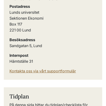
Postadress
Lunds universitet
Sektionen Ekonomi
Box 117
221 00 Lund
Besöksadress
Sandgatan 5, Lund
Internpost
Hämtställe 31
Kontakta oss via vårt supportformulär
Tidplan
På denna sida hittar du tidplan/checklista för