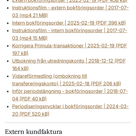
Extern bokföringsorder | 2025-02-19 (PDF 458 kB)
Instruktionsfilm - extern bokföringsorder | 2017-07-
03 (mp4 21 MB)
Intern bokföringsorder | 2025-02-19 (PDF 396 kB)
Instruktionsfilm - intern bokföringsorder | 2017-07-
03 (mp4 15 MB)
Korrigera Primula-transaktioner | 2025-02-19 (PDF
197 kB)
Utbokning från utredningskonto | 2018-12-12 (PDF
164 kB)
Vidareförmedling (ombokning till
transfereringskonto) | 2025-02-18 (PDF 206 kB)
Inför periodstängning - bokföringsorder | 2018-07-
04 (PDF 40 kB)
Periodiseringsnycklar i bokföringsorder | 2024-03-
20 (PDF 520 kB)
Extern kundfaktura