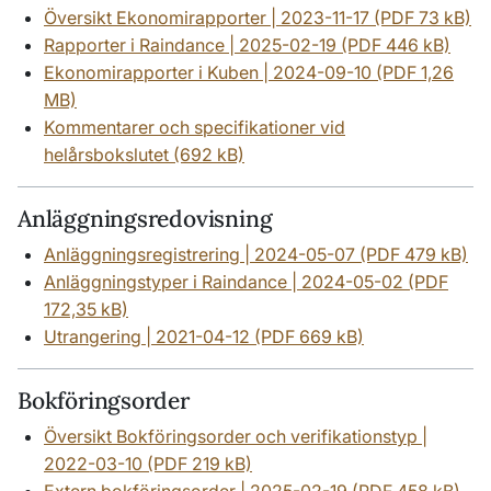
Översikt Ekonomirapporter | 2023-11-17 (PDF 73 kB)
Rapporter i Raindance | 2025-02-19 (PDF 446 kB)
Ekonomirapporter i Kuben | 2024-09-10 (PDF 1,26
MB)
Kommentarer och specifikationer vid
helårsbokslutet (692 kB)
Anläggningsredovisning
Anläggningsregistrering | 2024-05-07 (PDF 479 kB)
Anläggningstyper i Raindance | 2024-05-02 (PDF
172,35 kB)
Utrangering | 2021-04-12 (PDF 669 kB)
Bokföringsorder
Översikt Bokföringsorder och verifikationstyp |
2022-03-10 (PDF 219 kB)