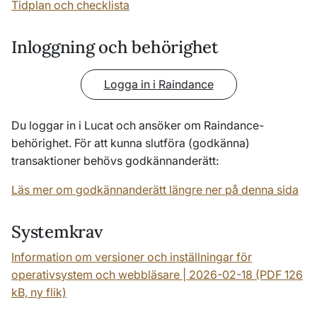
Tidplan och checklista
Inloggning och behörighet
Logga in i Raindance
Du loggar in i Lucat och ansöker om Raindance-
behörighet. För att kunna slutföra (godkänna)
transaktioner behövs godkännanderätt:
Läs mer om godkännanderätt längre ner på denna sida
Systemkrav
Information om versioner och inställningar för
operativsystem och webbläsare | 2026-02-18 (PDF 126
kB, ny flik)