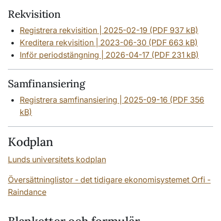
Rekvisition
Registrera rekvisition | 2025-02-19 (PDF 937 kB)
Kreditera rekvisition | 2023-06-30 (PDF 663 kB)
Inför periodstängning | 2026-04-17 (PDF 231 kB)
Samfinansiering
Registrera samfinansiering | 2025-09-16 (PDF 356
kB)
Kodplan
Lunds universitets kodplan
Översättninglistor - det tidigare ekonomisystemet Orfi -
Raindance