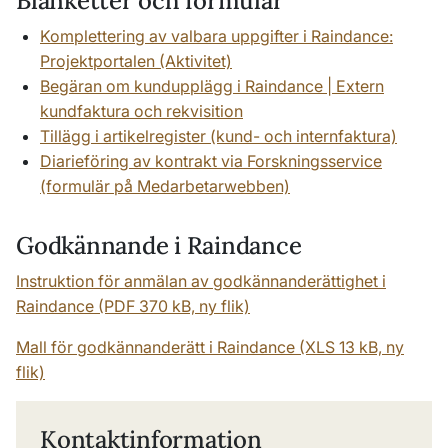
Blanketter och formulär
Komplettering av valbara uppgifter i Raindance:
Projektportalen (Aktivitet)
Begäran om kundupplägg i Raindance | Extern
kundfaktura och rekvisition
Tillägg i artikelregister (kund- och internfaktura)
Diarieföring av kontrakt via Forskningsservice
(formulär på Medarbetarwebben)
Godkännande i Raindance
Instruktion för anmälan av godkännanderättighet i
Raindance (PDF 370 kB, ny flik)
Mall för godkännanderätt i Raindance (XLS 13 kB, ny
flik)
Kontaktinformation