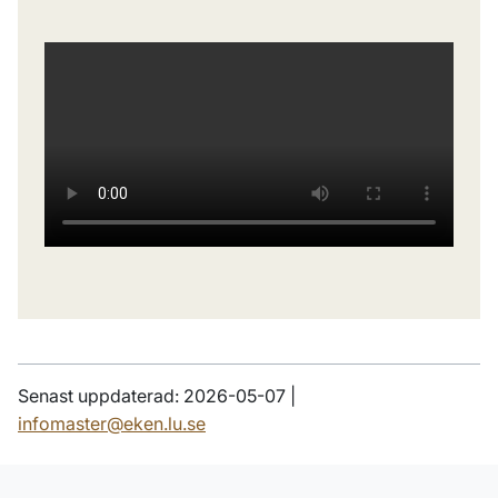
Senast uppdaterad: 2026-05-07 |
infomaster@eken.lu.se