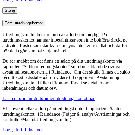
Stäng
Töm utredningskontot
Utredningskontot bör du tömma så fort som möjligt. På
utredningskontot hamnar inbetalningar som inte bokförts direkt på
aktivitet. Poster som står kvar där syns inte i ert resultat och därför
bör detta göras minst varje månad.
Du ser snabbt om det finns ett saldo på ditt utredningskonto via
rapporten "Saldo utredningskontot" som finns bland de övriga
avstämningsrapporterna i Raindance. Om det skulle finnas ett saldo
på ditt kostnadsställe går du vidare till rapporten "Avstämning
Utredningskonto" i fliken Ekonomi för att se detaljer om
inbetalningar och datum osv.
Läs mer om hur du tömmer utredningskontot här
Hitta eventuella saldon på utredningskontot i rapporten "Saldo
utredningskontot" i Raindance (Frågor & analys/Avstämningar och
kontroller/Månad/Utredningskontot):
Logga in i Raindance