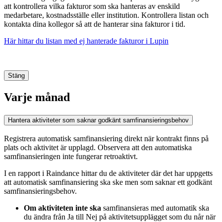
att kontrollera vilka fakturor som ska hanteras av enskild
medarbetare, kostnadsställe eller institution. Kontrollera listan och
kontakta dina kollegor så att de hanterar sina fakturor i tid.
Här hittar du listan med ej hanterade fakturor i Lupin
Stäng
Varje månad
Hantera aktiviteter som saknar godkänt samfinansieringsbehov
Registrera automatisk samfinansiering direkt när kontrakt finns på
plats och aktivitet är upplagd. Observera att den automatiska
samfinansieringen inte fungerar retroaktivt.
I en rapport i Raindance hittar du de aktiviteter där det har uppgetts
att automatisk samfinansiering ska ske men som saknar ett godkänt
samfinansieringsbehov.
Om aktiviteten inte
ska
samfinansieras med automatik ska
du ändra från Ja till Nej på aktivitetsupplägget som du når när