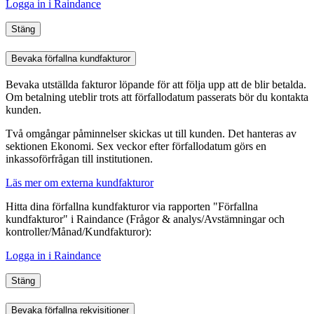
Logga in i Raindance
Stäng
Bevaka förfallna kundfakturor
Bevaka utställda fakturor löpande för att följa upp att de blir betalda.
Om betalning uteblir trots att förfallodatum passerats bör du kontakta
kunden.
Två omgångar påminnelser skickas ut till kunden. Det hanteras av
sektionen Ekonomi. Sex veckor efter förfallodatum görs en
inkassoförfrågan till institutionen.
Läs mer om externa kundfakturor
Hitta dina förfallna kundfakturor via rapporten "Förfallna
kundfakturor" i Raindance (Frågor & analys/Avstämningar
och
kontroller
/Månad/Kundfakturor):
Logga in i Raindance
Stäng
Bevaka förfallna rekvisitioner