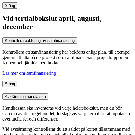
Stäng
Vid tertialbokslut april, augusti,
december
Kontrollera bokföring av samfinansiering
Kontrollera att samfinansiering har bokförts enligt plan, till exempel
genom att titta på de projekt som samfinansieras i projektrapporten i
Kuben och jämför med budget.
Läs mer om samfinansiering
Stäng
Avstämning handkassa
Handkassan ska inventeras vid varje helårsbokslut, men du bör
stämma av den regelbundet, förslagsvis varje tertial för att upptäcka
eventuella fel och differenser.
Vid avstämning kontrollerar du att saldot på kortet tillsammans med
oredovisade kvitton och eventuella kontanter som finns i handkassan