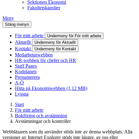
Sektionen Ekonomi
Fakultetskanslier
Meny
Stäng menyn
För mitt arbete
Undermeny för För mitt arbete
Aktuellt
Undermeny för Aktuellt
Kontakt
Undermeny för Kontakt
Medarbetarwebben
HR-webben för chefer och HR
Staff Pages
Kodplanen
Prenumerera
A-Ö
Hitta på Ekonomiwebben (1,12 MB)
Lyssna
Start
För mitt arbete
Bokföring och avstämning
Avstämningar och kontroller
Webbläsaren som du använder stöds inte av denna webbplats. Alla
versioner av Internet Explorer stöds inte längre, av oss eller