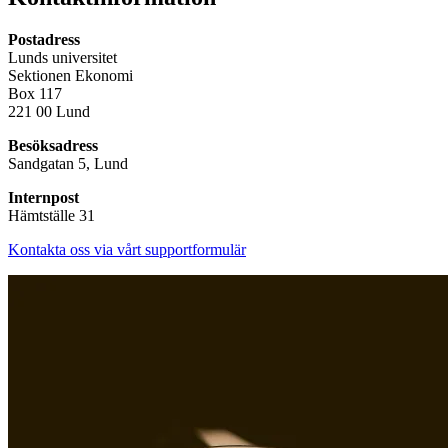
Postadress
Lunds universitet
Sektionen Ekonomi
Box 117
221 00 Lund
Besöksadress
Sandgatan 5, Lund
Internpost
Hämtställe 31
Kontakta oss via vårt supportformulär