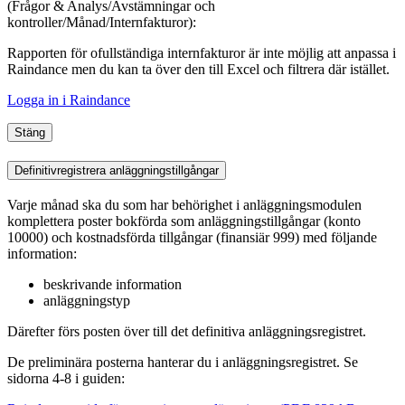
(Frågor & Analys/Avstämningar
och
kontroller
/Månad/Internfakturor):
Rapporten för ofullständiga internfakturor är inte möjlig att anpassa i
Raindance men du kan ta över den till Excel och filtrera där istället.
Logga in i Raindance
Stäng
Definitivregistrera anläggningstillgångar
Varje månad ska du som har behörighet i anläggningsmodulen
komplettera poster bokförda som anläggningstillgångar (konto
10000) och kostnadsförda tillgångar (finansiär 999) med följande
information:
beskrivande information
anläggningstyp
Därefter förs posten över till det definitiva anläggningsregistret.
De preliminära posterna hanterar du i anläggningsregistret. Se
sidorna 4-8 i guiden: