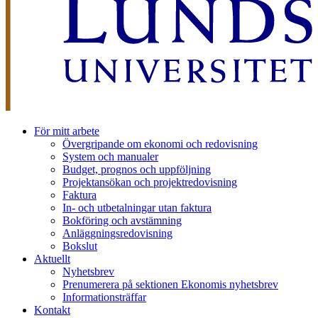
För mitt arbete
Övergripande om ekonomi och redovisning
System och manualer
Budget, prognos och uppföljning
Projektansökan och projektredovisning
Faktura
In- och utbetalningar utan faktura
Bokföring och avstämning
Anläggningsredovisning
Bokslut
Aktuellt
Nyhetsbrev
Prenumerera på sektionen Ekonomis nyhetsbrev
Informationsträffar
Kontakt