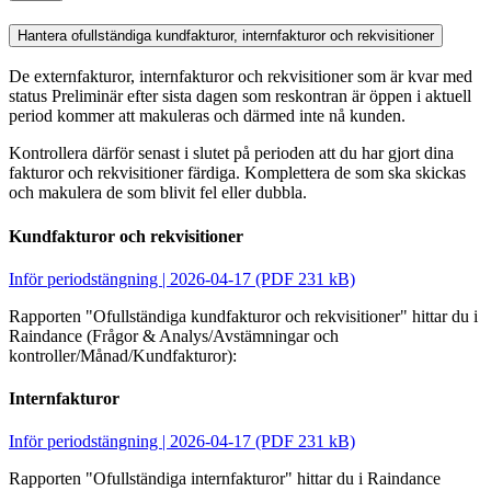
Hantera ofullständiga kundfakturor, internfakturor och rekvisitioner
De externfakturor, internfakturor och rekvisitioner som är kvar med
status Preliminär efter sista dagen som reskontran är öppen i aktuell
period kommer att makuleras och därmed inte nå kunden.
Kontrollera därför senast i slutet på perioden att du har gjort dina
fakturor och rekvisitioner färdiga. Komplettera de som ska skickas
och makulera de som blivit fel eller dubbla.
Kundfakturor och rekvisitioner
Inför periodstängning | 2026-04-17 (PDF 231 kB)
Rapporten "Ofullständiga kundfakturor och rekvisitioner" hittar du i
Raindance (Frågor & Analys/Avstämningar
och
kontroller
/Månad/Kundfakturor):
Internfakturor
Inför periodstängning | 2026-04-17 (PDF 231 kB)
Rapporten "Ofullständiga internfakturor" hittar du i Raindance