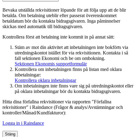
Bevaka utställda rekvisitioner löpande för att följa upp att de blir
betalda. Om betalning uteblir efter passerat överenskommet
betaldatum bör du kontakta bidragsgivaren. Inga påminnelser
skickas med automatik till bidragsgivaren.
Kontrollera först att betalning inte kommit in på annat sätt:
Stäm av mot din aktivitet att inbetalningen inte bokförts via
utredningskontot istället för via rekvisitionen. Kontakta i så
fall sektionen Ekonomi och be om ombokning.
Sektionen Ekonomis supportformulär
Kontrollera om inbetalningen finns på listan med oklara
inbetalningar:
Kontrollera oklara inbetalningar
Om inbetalningen inte finns vare sig på utredningskontot eller
på oklara inbetalningar bör du kontakta bidragsgivaren.
Hitta dina förfallna rekvisitioner via rapporten "Förfallna
rekvisitioner" i Raindance (Frågor & analys/Avstämningar
och
kontroller
/Månad/Kundfakturor):
Logga in i Raindance
Stäng