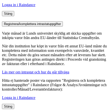
Logga in i Raindance
Stäng
Registrera/komplettera intrastatuppgifter
Varje månad är Lunds universitet skyldig att skicka uppgifter om
inköpta varor från andra EU-länder till Statistiska Centralbyrån.
När din institution har köpt in varor från ett annat EU-land måste du
komplettera med information som exempelvis varuvärde, kvantitet
etc. Detta måste du göra senast månaden efter att leverans har skett.
Registreringen kan göras antingen direkt i Proceedo vid granskning
av fakturan eller i efterhand i Raindance.
Läs mer om intrastat och hur du går tillväga
Hitta ej hanterade poster via rapporten "Registrera och komplettera
intrastatuppgifter" i Raindance (Frågor & Analys/Avstämningar
och
kontroller
/Månad/Leverantörsfakturor):
Logga in i Raindance
Stäng