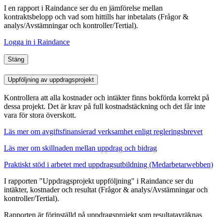
I en rapport i Raindance ser du en jämförelse mellan
kontraktsbelopp och vad som hittills har inbetalats (Frågor &
analys/Avstämningar
och kontroller
/Tertial).
Logga in i Raindance
Stäng
Uppföljning av uppdragsprojekt
Kontrollera att alla kostnader och intäkter finns bokförda korrekt på
dessa projekt. Det är krav på full kostnadstäckning och det får inte
vara för stora överskott.
Läs mer om avgiftsfinansierad verksamhet enligt regleringsbrevet
Läs mer om skillnaden mellan uppdrag och bidrag
Praktiskt stöd i arbetet med uppdragsutbildning (Medarbetarwebben)
I rapporten "Uppdragsprojekt uppföljning" i Raindance ser du
intäkter, kostnader och resultat (Frågor & analys/Avstämningar
och
kontroller
/Tertial).
Rapporten är förinställd på uppdragsprojekt som resultatavräknas